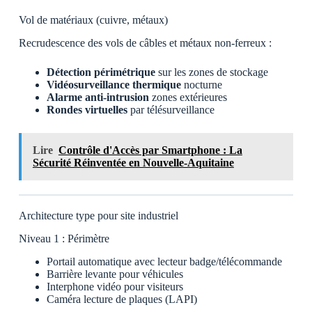
Vol de matériaux (cuivre, métaux)
Recrudescence des vols de câbles et métaux non-ferreux :
Détection périmétrique
sur les zones de stockage
Vidéosurveillance thermique
nocturne
Alarme anti-intrusion
zones extérieures
Rondes virtuelles
par télésurveillance
Lire
Contrôle d'Accès par Smartphone : La
Sécurité Réinventée en Nouvelle-Aquitaine
Architecture type pour site industriel
Niveau 1 : Périmètre
Portail automatique avec lecteur badge/télécommande
Barrière levante pour véhicules
Interphone vidéo pour visiteurs
Caméra lecture de plaques (LAPI)