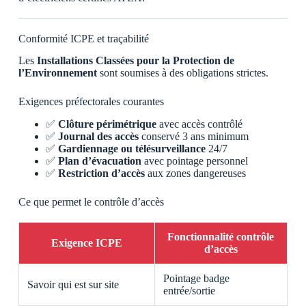
Conformité ICPE et traçabilité
Les
Installations Classées pour la Protection de
l’Environnement
sont soumises à des obligations strictes.
Exigences préfectorales courantes
✅
Clôture périmétrique
avec accès contrôlé
✅
Journal des accès
conservé 3 ans minimum
✅
Gardiennage ou télésurveillance
24/7
✅
Plan d’évacuation
avec pointage personnel
✅
Restriction d’accès
aux zones dangereuses
Ce que permet le contrôle d’accès
Fonctionnalité contrôle
Exigence ICPE
d’accès
Pointage badge
Savoir qui est sur site
entrée/sortie