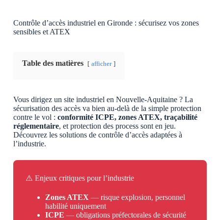
Contrôle d’accès industriel en Gironde : sécurisez vos zones
sensibles et ATEX
Table des matières
afficher
Vous dirigez un site industriel en Nouvelle-Aquitaine ? La
sécurisation des accès va bien au-delà de la simple protection
contre le vol :
conformité ICPE, zones ATEX, traçabilité
réglementaire
, et protection des process sont en jeu.
Découvrez les solutions de contrôle d’accès adaptées à
l’industrie.
⚠️ Enjeux critiques pour l’industrie
Zones ATEX
— risque explosion, personnel
habilité uniquement
ICPE
— obligations préfectorales de sécurité