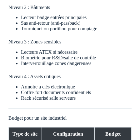
Niveau 2 : Bâtiments
Lecteur badge entrées principales
Sas anti-retour (anti-passback)
Tourniquet ou portillon pour comptage
Niveau 3 : Zones sensibles
Lecteurs ATEX si nécessaire
Biométrie pour R&D/salle de contrôle
Interverrouillage zones dangereuses
Niveau 4 : Assets critiques
Armoire à clés électronique
Coffre-fort documents confidentiels
Rack sécurisé salle serveurs
Budget pour un site industriel
Type de site
Configuration
Budget