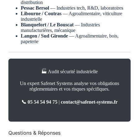
distribution
Pessac Bersol
— Industries tech, R&D, laboratoires
Libourne / Coutras
— Agroalimentaire, viticulture
industrielle
Blanquefort / Le Bouscat
— Industries
manufacturières, mécanique
Langon / Sud Gironde
— Agroalimentaire, bois,
papeterie
🏭 Audit sécurité industrielle
Un expert Safenet Systems analyse vos obligations
réglementaires et vos risques spécifiques.
📞 05 54 54 94 75
|
contact@safenet-systems.fr
Questions & Réponses