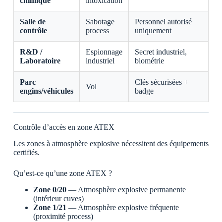
chimique
intoxication
Salle de
Sabotage
Personnel autorisé
contrôle
process
uniquement
R&D /
Espionnage
Secret industriel,
Laboratoire
industriel
biométrie
Parc
Clés sécurisées +
Vol
engins/véhicules
badge
Contrôle d’accès en zone ATEX
Les zones à atmosphère explosive nécessitent des équipements
certifiés.
Qu’est-ce qu’une zone ATEX ?
Zone 0/20
— Atmosphère explosive permanente
(intérieur cuves)
Zone 1/21
— Atmosphère explosive fréquente
(proximité process)