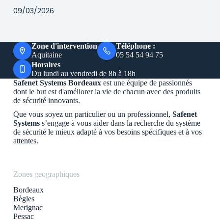
09/03/2026
Zone d'intervention
Téléphone :
Aquitaine
05 54 54 94 75
Horaires
Du lundi au vendredi de 8h à 18h
Safenet Systems Bordeaux
est une équipe de passionnés
dont le but est d'améliorer la vie de chacun avec des produits
de sécurité innovants.
Que vous soyez un particulier ou un professionnel,
Safenet
Systems
s’engage à vous aider dans la recherche du système
de sécurité le mieux adapté à vos besoins spécifiques et à vos
attentes.
Zones geographiques
Bordeaux
Bègles
Merignac
Pessac