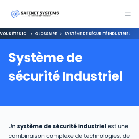
VOUS ÊTES ICI
GLOSSAIRE
SYSTÈME DE SÉCURITÉ INDUSTRIEL
Système de
sécurité Industriel
Un
système de sécurité industriel
est une
combinaison complexe de technologies, de