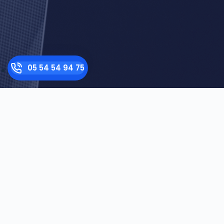
05 54 54 94 75